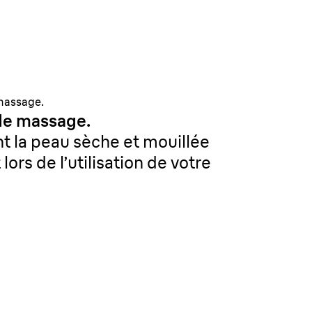
 massage.
de massage.
t la peau sèche et mouillée
lors de l’utilisation de votre