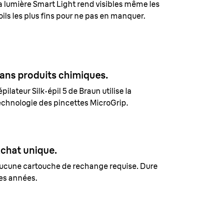
a lumière
Smart Light
rend visibles même les
oils les plus fins pour ne pas en manquer.
ans produits chimiques.
épilateur Silk·épil 5 de Braun utilise la
echnologie des pincettes MicroGrip.
chat unique.
ucune cartouche de rechange requise. Dure
es années.