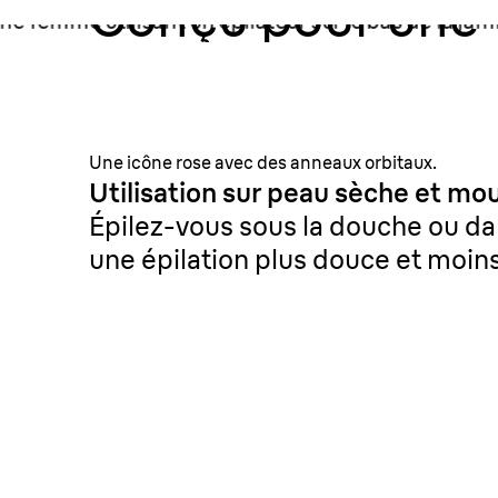
Conçu pour une
épilation plus
douce.
Une icône rose avec des anneaux orbitaux.
Utilisation sur peau sèche et mou
Épilez-vous sous la douche ou da
une épilation plus douce et moin