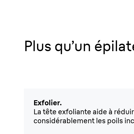
Plus qu’un épilat
Exfolier.
La tête exfoliante aide à rédui
considérablement les poils inc