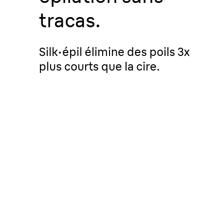
tracas.
Silk·épil élimine des poils 3x
plus courts que la cire.