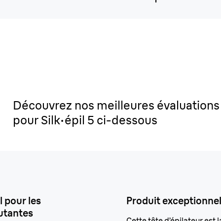
Découvrez nos meilleures évaluations
pour Silk·épil 5 ci-dessous
l pour les
Produit exceptionnel
utantes
Cette tête d’épilateur est l