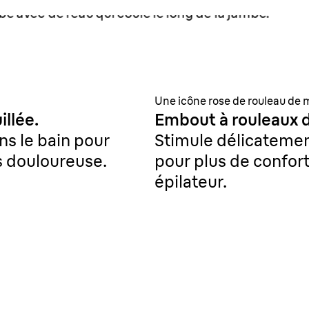
Une icône rose de rouleau de
illée.
Embout à rouleaux 
ns le bain pour
Stimule délicatemen
s douloureuse.
pour plus de confort 
épilateur.