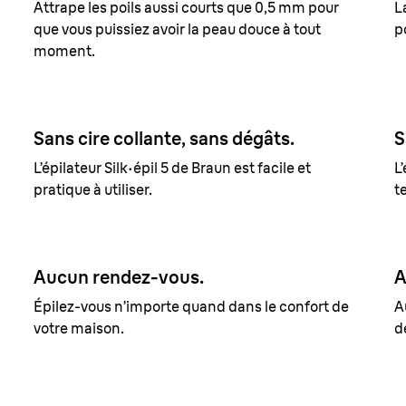
Attrape les poils aussi courts que 0,5 mm pour
L
que vous puissiez avoir la peau douce à tout
p
moment.
Sans cire collante, sans dégâts.
S
L’épilateur Silk·épil 5 de Braun est facile et
L’
pratique à utiliser.
t
Aucun rendez-vous.
A
Épilez-vous n’importe quand dans le confort de
A
votre maison.
d