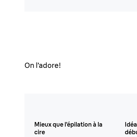
On l’adore!
Mieux que l’épilation à la
Idéa
cire
déb