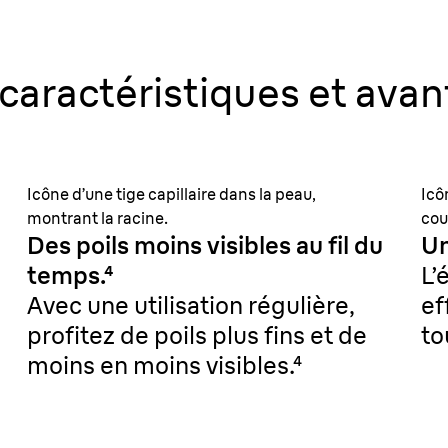
caractéristiques et avan
Icône d’une tige capillaire dans la peau,
Icô
montrant la racine.
cou
Des poils moins visibles au fil du
Un
temps.⁴
L’
Avec une utilisation régulière,
ef
profitez de poils plus fins et de
to
moins en moins visibles.⁴