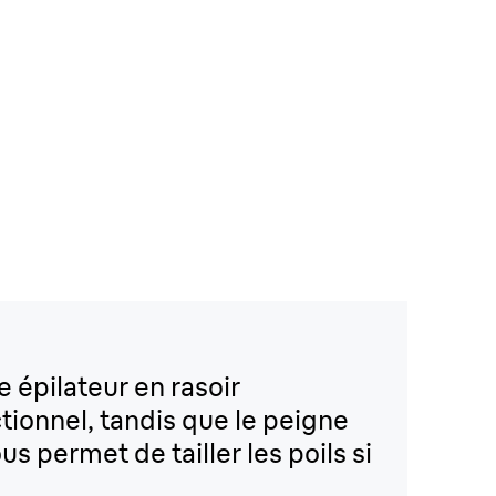
 épilateur en rasoir
ionnel, tandis que le peigne
s permet de tailler les poils si