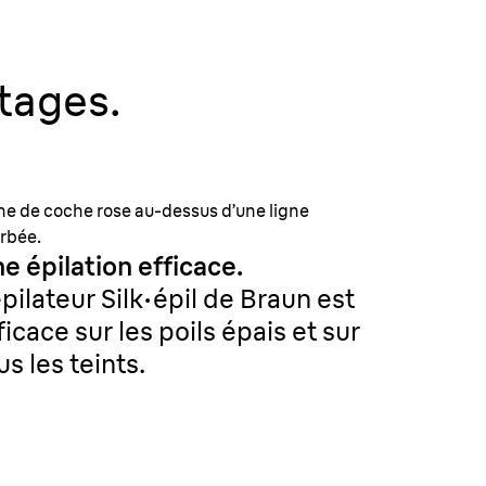
tages.
ne de coche rose au-dessus d’une ligne
rbée.
e épilation efficace.
épilateur Silk·épil de Braun est
ficace sur les poils épais et sur
us les teints.