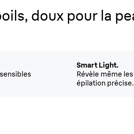
poils, doux pour la pe
Smart Light.
 sensibles
Révèle même les p
épilation précise.