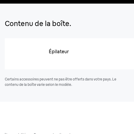
Contenu de la boîte.
Épilateur
Certains accessoires peuvent ne pas être offerts dans votre pays. Le
contenu de la boîte varie selon le modèle.