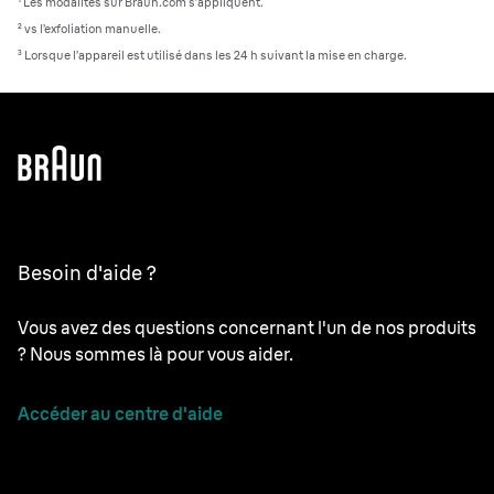
¹ Les modalités sur Braun.com s’appliquent.
² vs l’exfoliation manuelle.
³ Lorsque l’appareil est utilisé dans les 24 h suivant la mise en charge.
Besoin d'aide ?
Vous avez des questions concernant l'un de nos produits
? Nous sommes là pour vous aider.
Accéder au centre d'aide