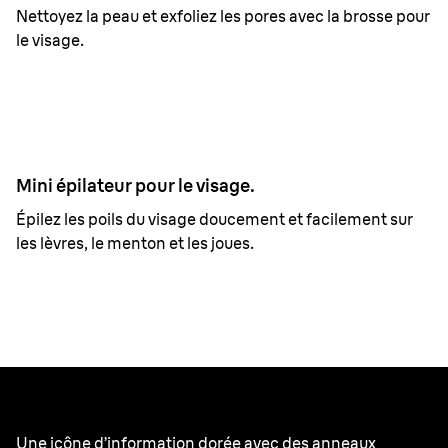
Nettoyez la peau et exfoliez les pores avec la brosse pour
le visage.
Mini épilateur pour le visage.
Épilez les poils du visage doucement et facilement sur
les lèvres, le menton et les joues.
Better by design.
Une icône d’information dorée avec des anneaux