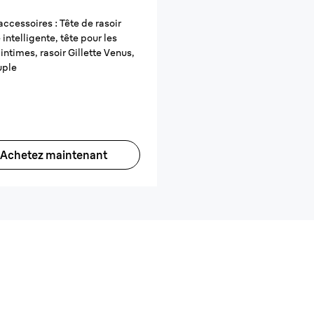
accessoires : Tête de rasoir
 intelligente, tête pour les
 intimes, rasoir Gillette Venus,
uple
Achetez maintenant