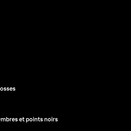
osses
mbres et points noirs