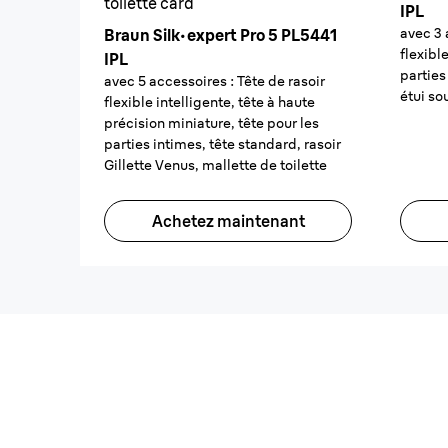
toilette card
IPL
avec 3 
Braun Silk·expert Pro 5 PL5441
flexible
IPL
parties
avec 5 accessoires : Tête de rasoir
étui so
flexible intelligente, tête à haute
précision miniature, tête pour les
parties intimes, tête standard, rasoir
Gillette Venus, mallette de toilette
Achetez maintenant