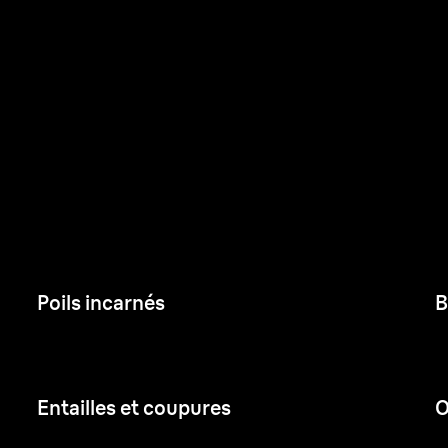
Poils incarnés
B
Entailles et coupures
O