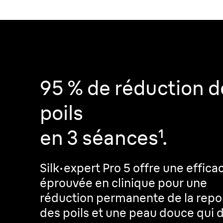
95 % de réduction d
poils
en 3 séances¹.
Silk·expert Pro 5 offre une effica
éprouvée en clinique pour une
réduction permanente de la rep
des poils et une peau douce qui 